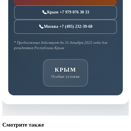
📞
Крым +7 979 076 30 33
📞
Москва +7 (495) 232-39-68
* Предложение действует до 31 декабря 2025 года для
резидентов Республики Крым
КРЫМ
Особые условия
Смотрите также