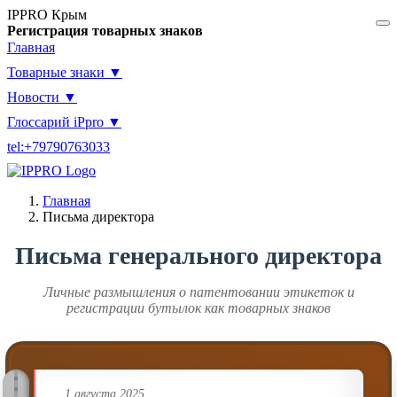
IPPRO Крым
Регистрация товарных знаков
Главная
Товарные знаки ▼
Новости ▼
Глоссарий iPpro ▼
tel:+79790763033
Главная
Письма директора
Письма генерального директора
Личные размышления о патентовании этикеток и
регистрации бутылок как товарных знаков
5
5
5
5
1 августа 2025